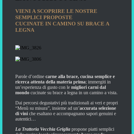
VIENI A SCOPRIRE LE NOSTRE
SEMPLICI PROPOSTE
CUCINATE IN CAMINO SU BRACE A
LEGNA
Parole d’ordine
carne alla brace, cucina semplice e
ricerca attenta della materia prima
;
immergiti in
un’esperienza di gusto con le
migliori carni dal
mondo
cucinate su
brace a legna in un camino a vista.
Dai percorsi degustativi più tradizionali ai veri e propri
“Menù su misura”, insieme ad un’
accurata selezione
di vini
che esaltano e accompagnano sapori genuini e
autentici…
La Trattoria Vecchia Griglia
propone piatti semplici