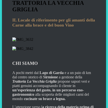
TRATTORIA LA VECCHIA
GRIGLIA
IL Locale di riferimento per gli amanti della
Carne alla brace e del buon Vino
CHI SIAMO
A pochi metri dal
Lago di Garda
e a un paio di km
dal centro storico di
Sirmione
a gestione della
Trattoria La Vecchia Griglia
propone sapori veri e
piatti genuini accompagnando il cliente in
un’esperienza del gusto, in un percorso eno-
gastronomico
alla scoperta delle migliori carni del
mondo
cucinate su brace a legna.
L’attenzione verso l
a ricerca della materia prima di