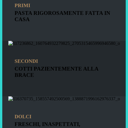
PRIMI
PASTA RIGOROSAMENTE FATTA IN
CASA
SECONDI
COTTI PAZIENTEMENTE ALLA
BRACE
DOLCI
FRESCHI, INASPETTATI,