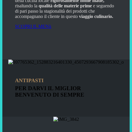
della cucina locale
rigorosamente home made,
risaltando la
qualità delle materie prime
e seguendo
di pari passo la stagionalità dei prodotti che
accompagnano il cliente in questo
viaggio culinario.
SCOPRI IL MENù
ANTIPASTI
PER DARVI IL MIGLIOR
BENVENUTO DI SEMPRE