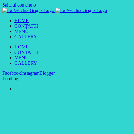
Salta al contenuto
HOME
CONTATTI
MENÙ
GALLERY
HOME
CONTATTI
MENÙ
GALLERY
Facebook
Instagram
Blogger
Loading...