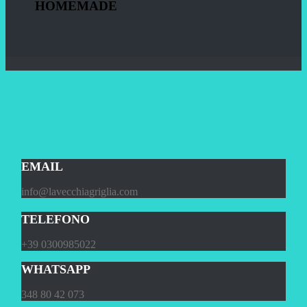
HOMEMADE
EMAIL
info@lavecchiagriglia.com
TELEFONO
+39 0300985022
WHATSAPP
348 80 42 073